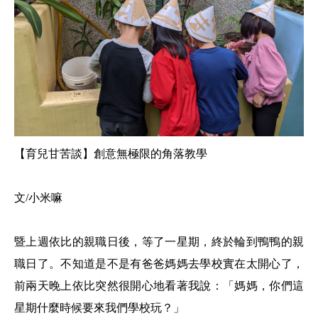
【育兒甘苦談】創意無極限的角落教學
文/小米嘛
暨上週依比的親職日後，等了一星期，終於輪到鴨鴨的親
職日了。不知道是不是有爸爸媽媽去學校實在太開心了，
前兩天晚上依比突然很開心地看著我說：「媽媽，你們這
星期什麼時候要來我們學校玩？」