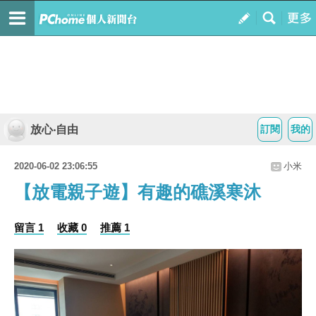
放心‧自由
訂閱
我的
2020-06-02 23:06:55
小米
【放電親子遊】有趣的礁溪寒沐
留言 1
收藏 0
推薦 1