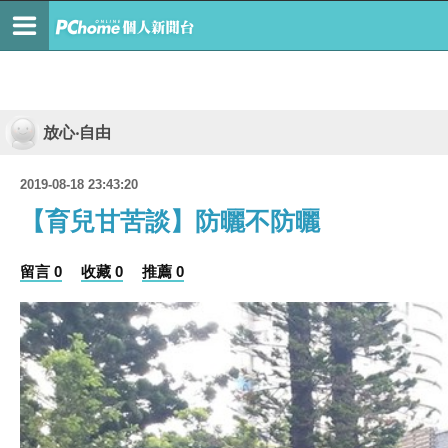
放心‧自由
2019-08-18 23:43:20
【育兒甘苦談】防曬不防曬
留言 0
收藏 0
推薦 0