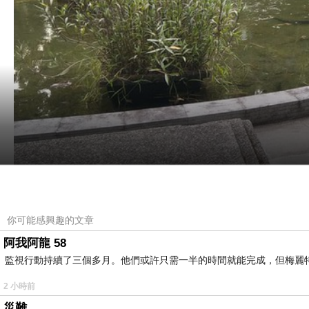
你可能感興趣的文章
阿我阿龍 58
監視行動持續了三個多月。他們或許只需一半的時間就能完成，但梅麗
2 小時前
災難