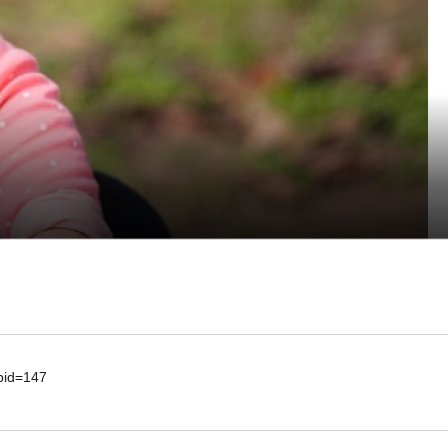
d=147