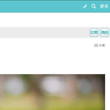
訂閱
我的
小米