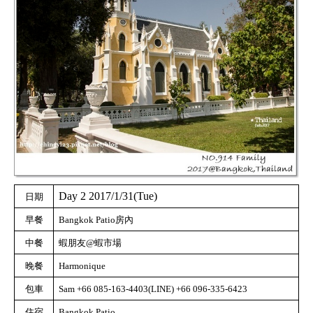
日期
Day 2 2017/1/31(Tue)
早餐
房內
Bangkok Patio
中餐
蝦朋友
蝦市場
@
晚餐
Harmonique
包車
Sam +66 085-163-4403(LINE) +66 096-335-6423
住宿
Bangkok Patio