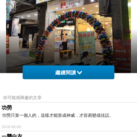
繼續閱讀
你可能感興趣的文章
功勞
功勞只算一個人的，這樣才能形成神威，才容易變成佳話。
2026-08-08
一襲白衣