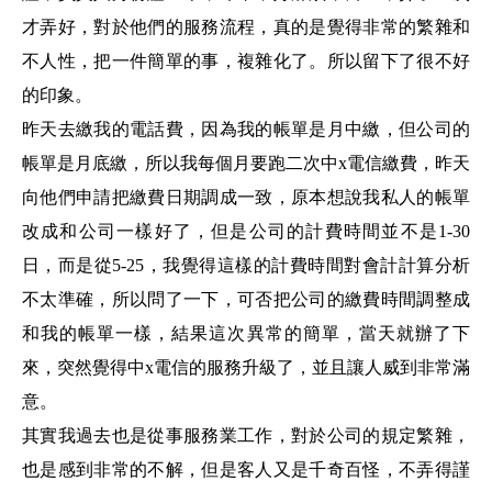
才弄好，對於他們的服務流程，真的是覺得非常的繁雜和
不人性，把一件簡單的事，複雜化了。所以留下了很不好
的印象。
昨天去繳我的電話費，因為我的帳單是月中繳，但公司的
帳單是月底繳，所以我每個月要跑二次中x電信繳費，昨天
向他們申請把繳費日期調成一致，原本想說我私人的帳單
改成和公司一樣好了，但是公司的計費時間並不是1-30
日，而是從5-25，我覺得這樣的計費時間對會計計算分析
不太準確，所以問了一下，可否把公司的繳費時間調整成
和我的帳單一樣，結果這次異常的簡單，當天就辦了下
來，突然覺得中x電信的服務升級了，並且讓人威到非常滿
意。
其實我過去也是從事服務業工作，對於公司的規定繁雜，
也是感到非常的不解，但是客人又是千奇百怪，不弄得謹