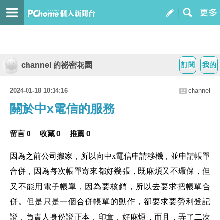
channel 的祕密花園
訂閱
我的
2024-01-18 10:14:16
channel
關於中x電信的服務
留言 0
收藏 0
推薦 0
因為之前公司搬家，所以向中x電信申請移機，並申請帳單
合併，因為每次帳單寄來都好幾張，既麻煩又不環保，但
又不能用電子帳單，因為要核銷，所以去要求把帳單合
併。但是只是一個合併帳單的動作，卻要求要勞利登記
證，負責人身份證正本，印章，好麻煩，而且，弄了二次