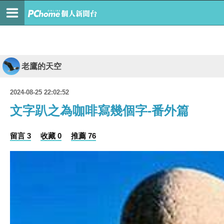
老鷹的天空
2024-08-25 22:02:52
文字趴之為咖啡寫幾個字-番外篇
留言 3
收藏 0
推薦 76