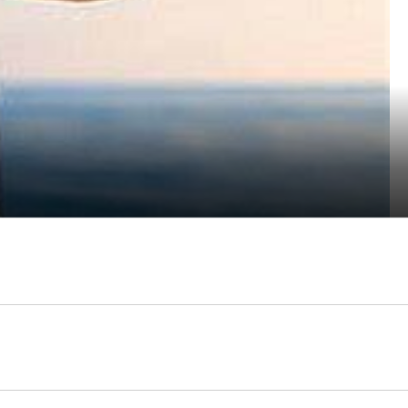
報名了，這也是最重要的。寫幾個字我還可以，要我