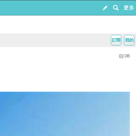
訂閱
我的
DB