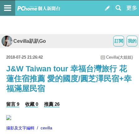
Cevilla趴趴Go
訂閱
我的
2018-07-25 21:26:42
Cevilla(大姐姐)
J&W Taiwan tour 幸福台灣旅行 花
蓮住宿推薦 愛的國度/圓芝澤民宿+幸
福滿屋民宿
留言 9
收藏 0
推薦 26
攝影及文字編輯 / cevilla