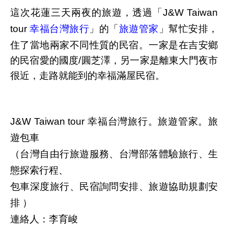
這次花蓮三天兩夜的旅遊，透過
「
J&W Taiwan
tour
幸福台灣旅行
」
的
「
旅遊管家
」
幫忙安排，
住了當地兩家不同性質的民宿。一家是在吉安鄉
的民宿愛的國度/圓芝澤，另一家是離東大門夜市
很近，走路就能到的幸福滿屋民宿。
J&W Taiwan tour 幸福台灣旅行。旅遊管家。
旅
遊包車
（台灣自由行旅遊服務、台灣部落體驗旅行、生
態探索行程、
包車深度旅行、民宿詢問安排、旅遊協助規劃安
排 ）
連絡人：
李育峻