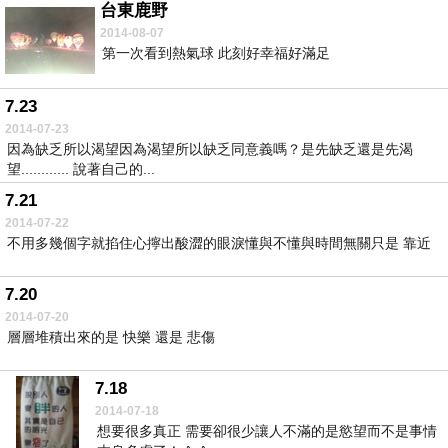
台東鹿野
2014-08-07
第一次看到熱氣球 此刻好幸福好滿足
7.23
2014-07-23
因為缺乏所以渴望因為渴望所以缺乏同意義嗎？是先缺乏還是先渴
望............ 說著自己的...
7.21
2014-07-22
不用多幾個字就掐住心擰出酸澀的眼淚懂與不懂與時間無關只是 靠近
7.20
2014-07-20
層層堆積出來的是 快樂 還是 悲傷
7.18
2014-07-18
想要很多真正 需要卻很少讓人不滿的是慾望而不是事情