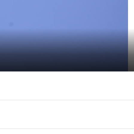
印象和連結，其餘可說是一無所知，更不知道在歷代