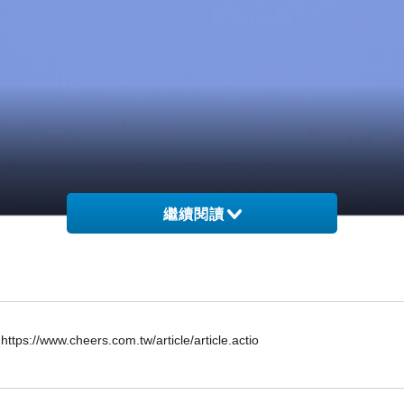
繼續閱讀
北非的摩洛哥亦同。在造訪之前，只對一部老電影有
伯民族的文化，這部份和台灣又有些相似感。
/www.cheers.com.tw/article/article.actio