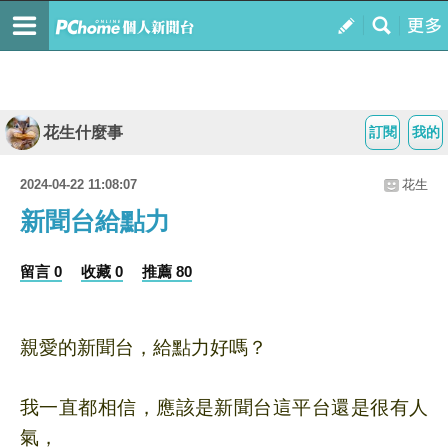
花生什麼事
訂閱
我的
2024-04-22 11:08:07
花生
新聞台給點力
留言 0
收藏 0
推薦 80
親愛的新聞台，給點力好嗎？
我一直都相信，應該是新聞台這平台還是很有人
氣，