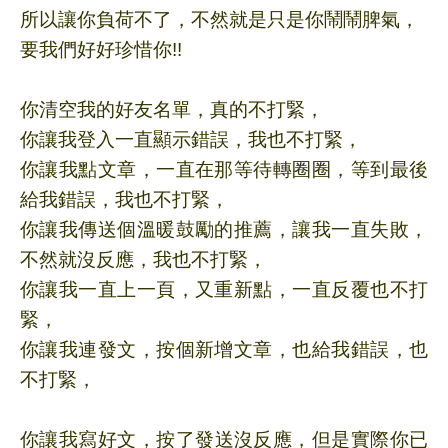
所以讓你負荷不了，不然就是只是你鬧鬧脾氣，
要我們好好珍惜你!!
你清空我的好友名單，真的不打緊，
你讓我登入一直顯示錯誤，我也不打緊，
你讓我點文章，一直在那等待轉圈圈，等到最後
給我錯誤，我也不打緊，
你讓我傳送個溫暖鼓勵的推薦，讓我一直失敗，
不然就沒反應，我也不打緊，
你讓我一直上一頁，又重新點，一直反覆也不打
緊，
你讓我連發文，按個新增文章，也給我錯誤，也
不打緊，
你讓我寫好文
，按了發送沒反應
，但是實際你已