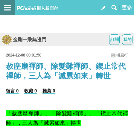
金剛一乘無邊門
訂閱
我的
2024-12-08 00:01:56
機風行
赦塵磨禪師、除髮難禪師、鍥止常代
禪師，三人為「滅累如來」轉世
留言 0
收藏 0
推薦 0
「赦塵磨禪師」、「除髮難禪師」、「鍥止常代禪
師」，三人為「滅累如來」轉世