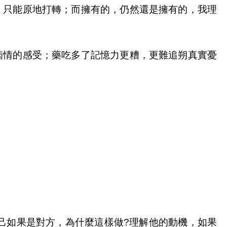
，只能原地打轉；而擁有的，仍然還是擁有的，我理
病情的感受；藥吃多了記憶力更糟，更難追朔真實憂
己如果是對方，為什麼這樣做?理解他的動機，如果