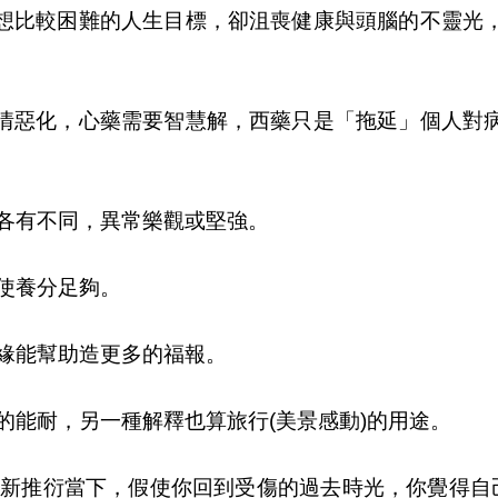
想比較困難的人生目標，卻沮喪健康與頭腦的不靈光
情惡化，心藥需要智慧解，西藥只是「拖延」個人對
力各有不同，異常樂觀或堅強。
使養分足夠。
緣能幫助造更多的福報。
的能耐，另一種解釋也算旅行(美景感動)的用途。
重新推衍當下，假使你回到受傷的過去時光，你覺得自