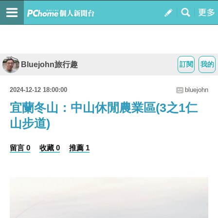
Bluejohn旅行趣
訂閱
我的
2024-12-12 18:00:00
bluejohn
宜蘭冬山： 中山休閒農業區(3之1仁
山步道)
留言 0
收藏 0
推薦 1