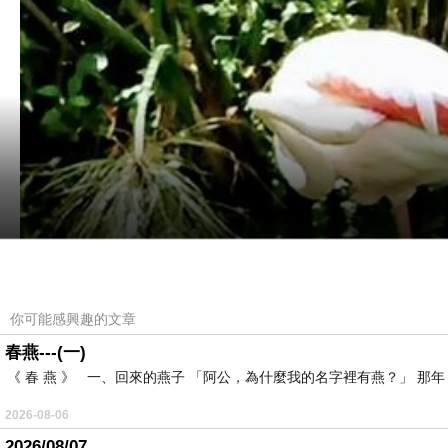
你可能感興趣的文章
春燕---(一)
《 春 燕 》 一、回來的燕子 「阿公，為什麼我的名字裡有燕？」 
2026-08-06
2026/08/07