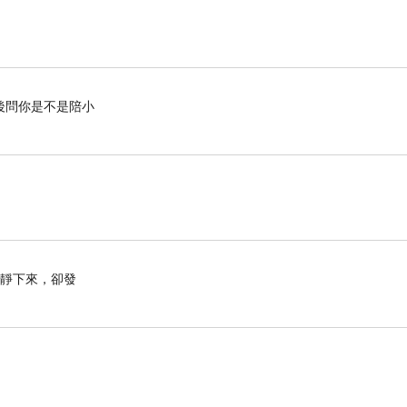
後問你是不是陪小
安靜下來，卻發