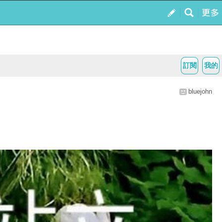
訂閱
我的
bluejohn