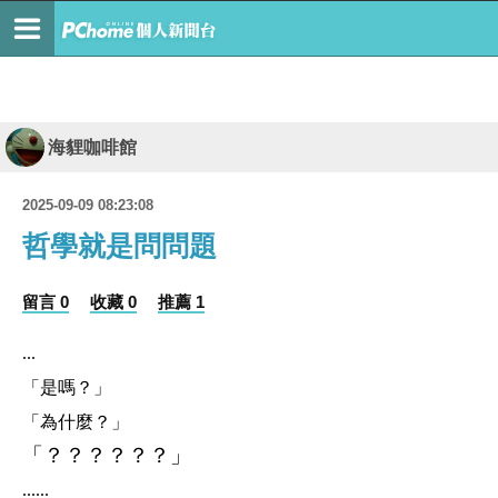
海貍咖啡館
2025-09-09 08:23:08
哲學就是問問題
留言 0
收藏 0
推薦 1
...
「是嗎？」
「為什麼？」
「？？？？？？」
......