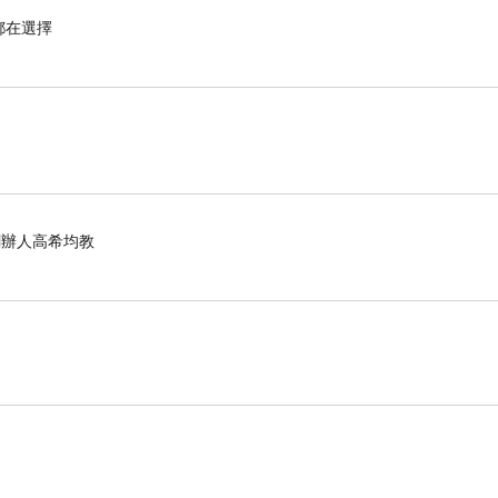
都在選擇
化創辦人高希均教