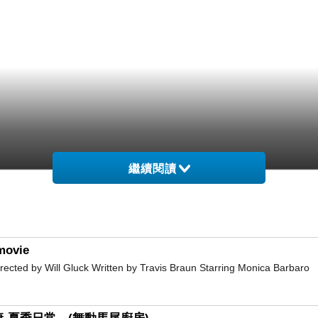
繼續閱讀
movie
d by Will Gluck Written by Travis Braun Starring Monica Barbaro