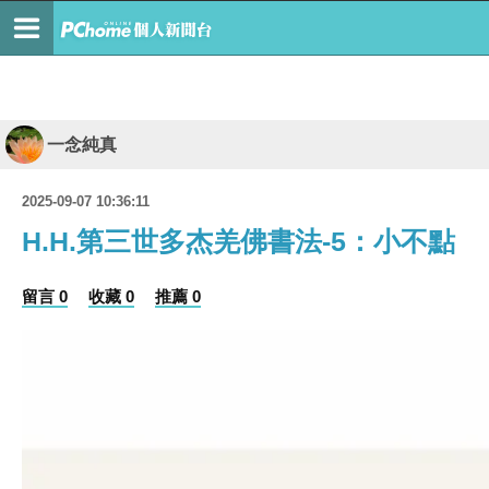
一念純真
2025-09-07 10:36:11
H.H.第三世多杰羌佛書法-5：小不點
留言 0
收藏 0
推薦 0