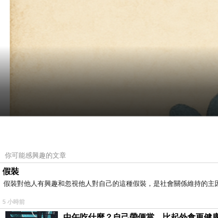
你可能感興趣的文章
假裝
假裝對他人有興趣和忽視他人對自己的這種假裝，是社會關係維持的主
5 小時前
中午吃什麼？自己帶便當，比起外食更健康