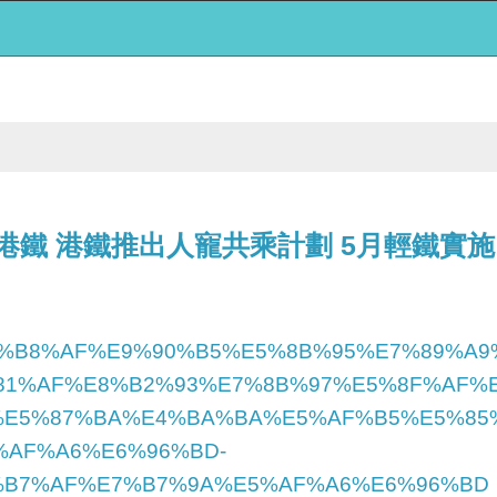
港鐵 港鐵推出人寵共乘計劃 5月輕鐵實施
10581/%E6%B8%AF%E9%90%B5%E5%8B%95%E7%89
81%AF%E8%B2%93%E7%8B%97%E5%8F%AF%
%E5%87%BA%E4%BA%BA%E5%AF%B5%E5%85%
%AF%A6%E6%96%BD-
%B7%AF%E7%B7%9A%E5%AF%A6%E6%96%BD