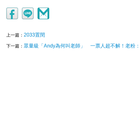
2033置閏
上一篇：
眾量級「Andy為何叫老師」 一票人超不解！老粉
下一篇：