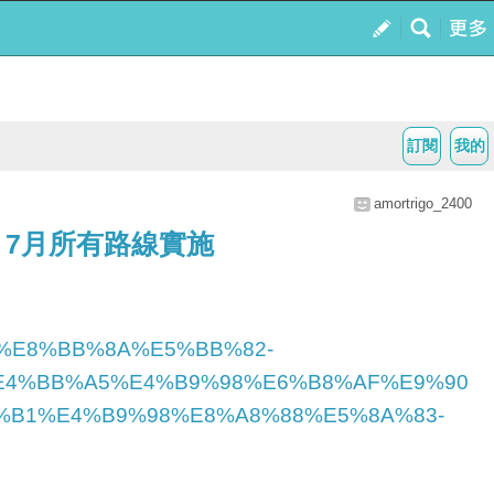
訂閱
我的
amortrigo_2400
 7月所有路線實施
%A9%E8%BB%8A%E5%BB%82-
E4%BB%A5%E4%B9%98%E6%B8%AF%E9%90
B1%E4%B9%98%E8%A8%88%E5%8A%83-