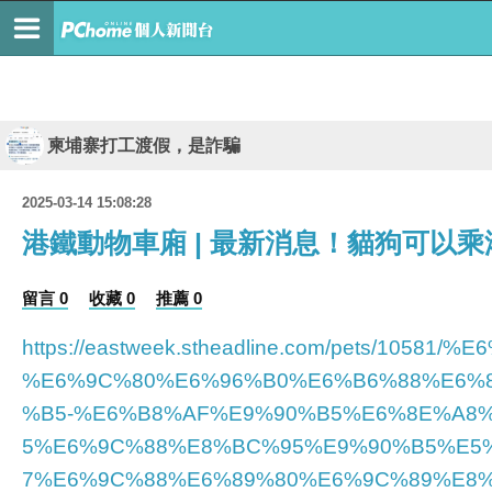
柬埔寨打工渡假，是詐騙
2025-03-14 15:08:28
港鐵動物車廂 | 最新消息！貓狗可以乘
留言 0
收藏 0
推薦 0
https://eastweek.stheadline.com/pets/
%E6%9C%80%E6%96%B0%E6%B6%88%E6%
%B5-%E6%B8%AF%E9%90%B5%E6%8E%A8
5%E6%9C%88%E8%BC%95%E9%90%B5%E5
7%E6%9C%88%E6%89%80%E6%9C%89%E8