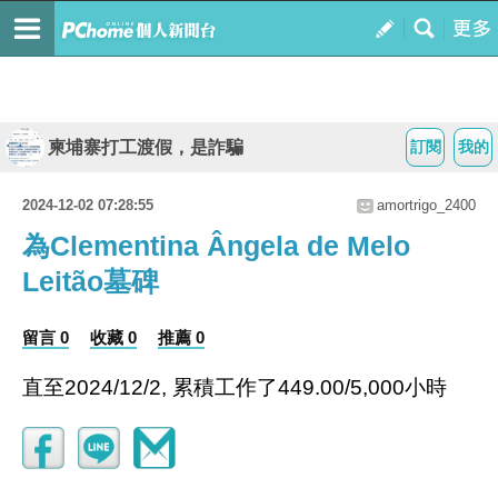
柬埔寨打工渡假，是詐騙
訂閱
我的
2024-12-02 07:28:55
amortrigo_2400
為Clementina Ângela de Melo
Leitão墓碑
留言 0
收藏 0
推薦 0
直至2024/12/2, 累積工作了449.00/5,000小時