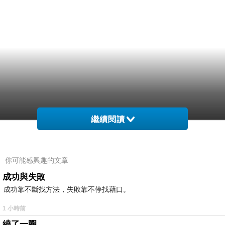
繼續閱讀
你可能感興趣的文章
成功與失敗
成功靠不斷找方法，失敗靠不停找藉口。
1 小時前
繞了一圈