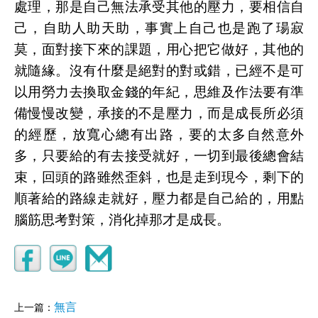
處理，那是自己無法承受其他的壓力，要相信自
己，自助人助天助，事實上自己也是跑了瑒寂
莫，面對接下來的課題，用心把它做好，其他的
就隨緣。沒有什麼是絕對的對或錯，已經不是可
以用勞力去換取金錢的年紀，思維及作法要有準
備慢慢改變，承接的不是壓力，而是成長所必須
的經歷，放寬心總有出路，要的太多自然意外
多，只要給的有去接受就好，一切到最後總會結
束，回頭的路雖然歪斜，也是走到現今，剩下的
順著給的路線走就好，壓力都是自己給的，用點
腦筋思考對策，消化掉那才是成長。
無言
上一篇：