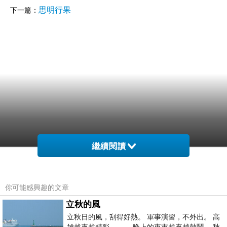
思明行果
下一篇：
繼續閱讀
你可能感興趣的文章
立秋的風
立秋日的風，刮得好熱。 軍事演習，不外出。 高