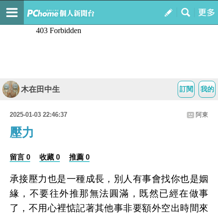
木在田中生
訂閱
我的
2025-01-03 22:46:37
阿東
壓力
留言 0
收藏 0
推薦 0
承接壓力也是一種成長，別人有事會找你也是姻
緣，不要往外推那無法圓滿，既然已經在做事
了，不用心裡惦記著其他事非要額外空出時間來