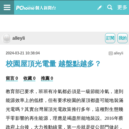
alleyli
訂閱
我的
2024-03-21 10:38:04
alleyli
校園屋頂光電量 越盤點越多？
留言 0
收藏 0
推薦 0
教育部已要求，班班有冷氣都必須是一級節能冷氣，達到
能源效率上的低標，但有要求校園的屋頂都盡可能地裝滿
光電嗎？其實台灣屋頂光電政策推行多年，這種對生態幾
乎零影響的再生能源，理應是竭盡所能地裝設。2016年蔡
政府上台後，大力推動綠電，第一步就是從公部門做起，