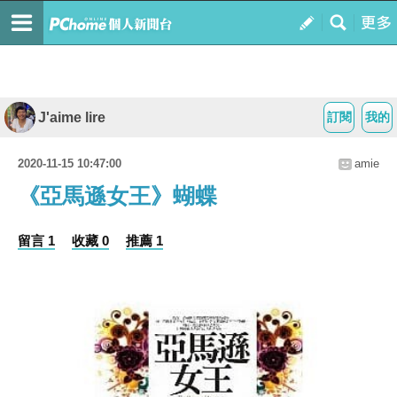
J'aime lire
訂閱
我的
2020-11-15 10:47:00
amie
《亞馬遜女王》蝴蝶
留言 1
收藏 0
推薦 1