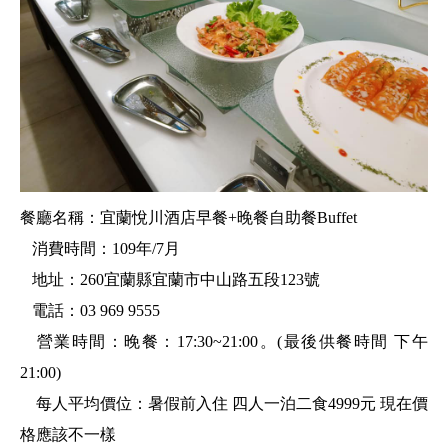
餐廳名稱：宜蘭悅川酒店早餐+晚餐自助餐Buffet
消費時間：109年/7月
地址：260宜蘭縣宜蘭市中山路五段123號
電話：03 969 9555
營業時間：晚餐：17:30~21:00。(最後供餐時間 下午
21:00)
每人平均價位：暑假前入住 四人一泊二食4999元 現在價
格應該不一樣