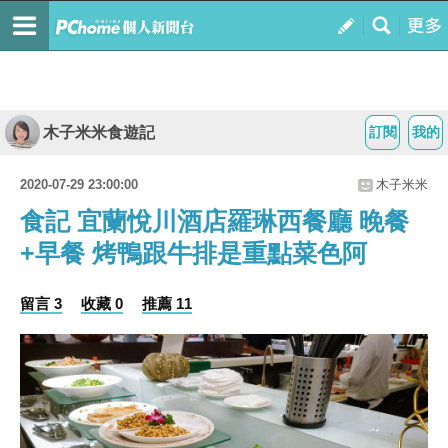
木子米米食遊記
訂閱
我的
2020-07-29 23:00:00
木子米米
食記 宜蘭悅川酒店羅琳西餐廳 晚餐
+早餐 烤鴨跟牛排是重點菜色阿
留言 3
收藏 0
推薦 11