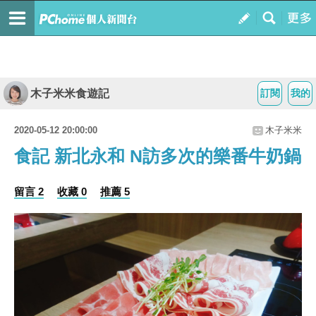
木子米米食遊記
訂閱
我的
2020-05-12 20:00:00
木子米米
食記 新北永和 N訪多次的樂番牛奶鍋
留言 2
收藏 0
推薦 5