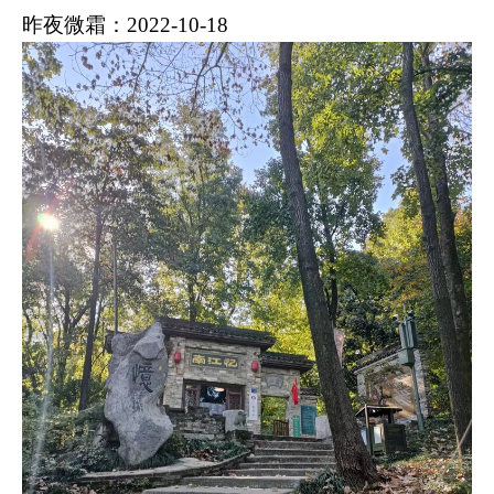
昨夜微霜：
2022-10-18