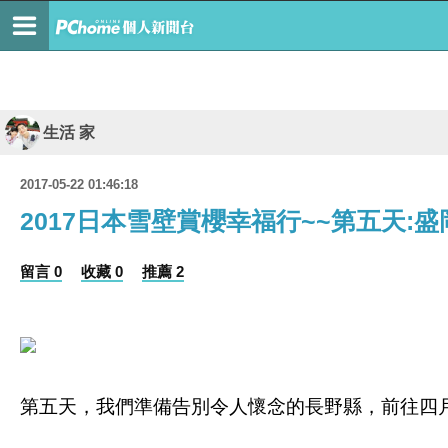
生活 家
2017-05-22 01:46:18
2017日本雪壁賞櫻幸福行~~第五天:
留言 0
收藏 0
推薦 2
第五天，我們準備告別令人懷念的長野縣，前往四月