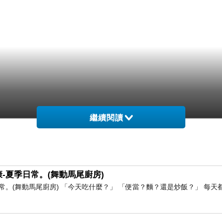
繼續閱讀
-夏季日常。(舞動馬尾廚房)
。(舞動馬尾廚房) 「今天吃什麼？」 「便當？麵？還是炒飯？」 每天