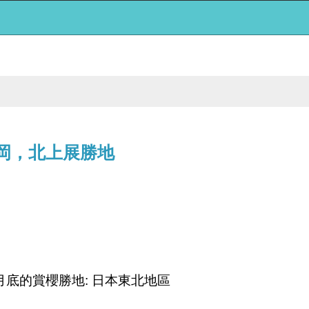
盛岡，北上展勝地
底的賞櫻勝地: 日本東北地區