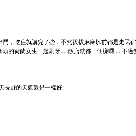
小出門，吃住就講究了些，不然拔拔麻麻以前都是走民宿
荷蘭女生一起刷牙.....飯店就都一個樣囉.....不
今天長野的天氣還是一樣好!