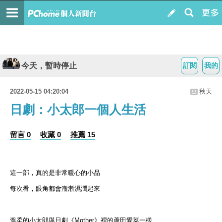
今天，暫時停止
訂閱
我的
2022-05-15 04:20:04
秋天
日劇：小太郎一個人生活
留言 0
收藏 0
推薦 15
這一部，真的是非常暖心的小品
每次看，眼角都會漸漸濕潤起來
溫柔的小太郎與日劇《Mother》裡的蘆田愛菜一樣