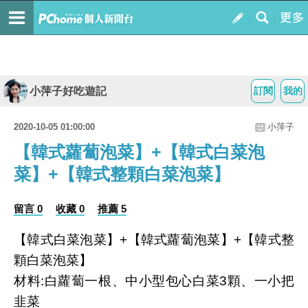
小萍子好吃遊記
訂閱
我的
2020-10-05 01:00:00
小萍子
【韓式蘿蔔泡菜】+【韓式白菜泡
菜】+【韓式整顆白菜泡菜】
留言 0
收藏 0
推薦 5
【韓式白菜泡菜】+【韓式蘿蔔泡菜】+【韓式整
顆白菜泡菜】
材料:白蘿蔔一根、中小型包心白菜3顆、一小把
韭菜