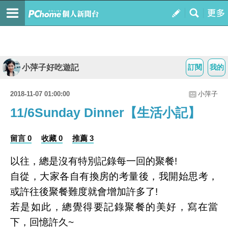
小萍子好吃遊記
訂閱
我的
2018-11-07 01:00:00
小萍子
11/6Sunday Dinner【生活小記】
留言 0
收藏 0
推薦 3
以往，總是沒有特別記錄每一回的聚餐!
自從，大家各自有換房的考量後，我開始思考，
或許往後聚餐難度就會增加許多了!
若是如此，總覺得要記錄聚餐的美好，寫在當
下，回憶許久~