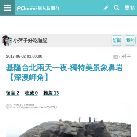
小萍子好吃遊記
訂閱
我的
2017-06-02 01:00:00
小萍子
基隆台北兩天一夜-獨特美景象鼻岩
【深澳岬角】
留言 2
收藏 0
推薦 13