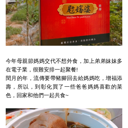
今年母親節媽媽交代不想外食，加上弟弟妹妹多
在電子業，很難安排一起聚餐!
閏月的年，流傳要帶豬腳回去給媽媽吃，增福添
壽，所以，到彰化買了一些爸爸媽媽喜歡的菜
色，回家和他們一起共食~