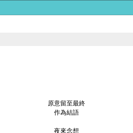
原意留至最終
作為結語
夜來念想