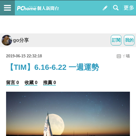
go分享
訂閱
我的
2019-06-15 22:32:18
ㄚ喵
【TIM】6.16-6.22 一週運勢
留言 0
收藏 0
推薦 0