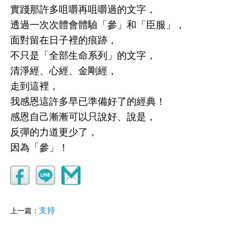
實踐那許多咀嚼再咀嚼過的文字，
透過一次次體會體驗「參」和「臣服」，
面對留在日子裡的痕跡，
不只是「全部生命系列」的文字，
清淨經、心經、金剛經，
走到這裡，
我感恩這許多早已準備好了的經典！
感恩自己漸漸可以只說好、說是，
反彈的力道更少了，
因為「參」！
支持
上一篇：