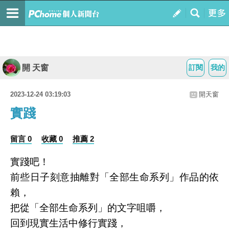
開 天窗
訂閱
我的
2023-12-24 03:19:03
開天窗
實踐
留言 0
收藏 0
推薦 2
實踐吧！
前些日子刻意抽離對「全部生命系列」作品的依
賴，
把從「全部生命系列」的文字咀嚼，
回到現實生活中修行實踐，