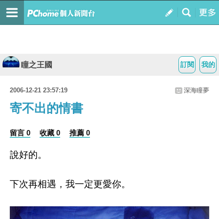
瞳之王國
訂閱
我的
2006-12-21 23:57:19
深海瞳夢
寄不出的情書
留言 0
收藏 0
推薦 0
說好的。
下次再相遇，我一定更愛你。