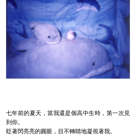
七年前的夏天，當我還是個高中生時，第一次見
到你。
眨著閃亮亮的圓眼，目不轉睛地凝視著我。