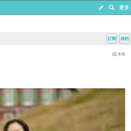
訂閱
我的
水也