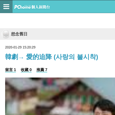
想念舊日
2020-01-29 15:20:29
韓劇→ 愛的迫降 (사랑의 불시착)
留言 1
收藏 0
推薦 7