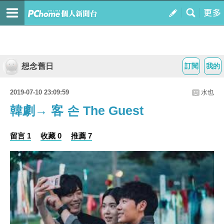
想念舊日
訂閱
我的
2019-07-10 23:09:59
水也
韓劇→ 客 손 The Guest
留言 1
收藏 0
推薦 7