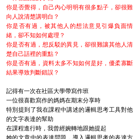
你是否覺得，自己內心明明有很多點子，卻很難
向人說清楚講明白？
你是否有過，被其他人的想法意見引爆負面情
緒，卻不知如何處理？
你是否有過，想反駁的異見，卻很難讓其他人清
楚自己話裡的重點？
你是否有過，資料太多不知如何是好，優柔寡斷
結果導致判斷錯誤？
記得有一次在社區大學帶寫作班
一位很喜歡寫作的媽媽在期末分享時
特別提到了我在課程中講述的邏輯思考工具對他
的文字表達的幫助
在課程進行時，我曾經婉轉地跟她提起
她的文章中的表達問題，導入邏輯思考的表達方