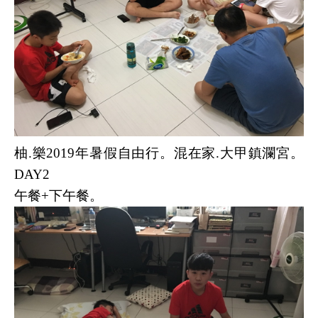
柚.樂2019年暑假自由行。混在家.大甲鎮瀾宮。
DAY2
午餐+下午餐。