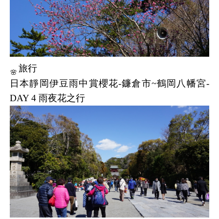
旅行
🌸
日本靜岡伊豆雨中賞櫻花-鐮倉市~鶴岡八幡宮-
DAY 4 雨夜花之行