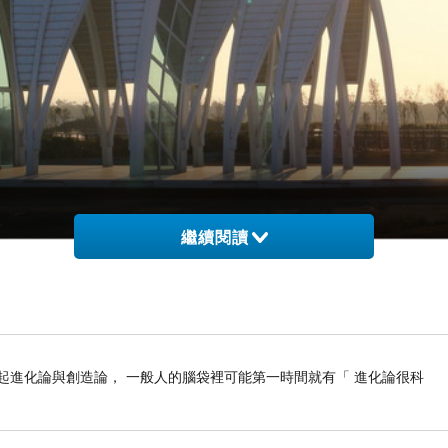
繼續閱讀
 _ 一提起進化論與創造論， 一般人的腦袋裡可能第一時間就有「 進化論很科