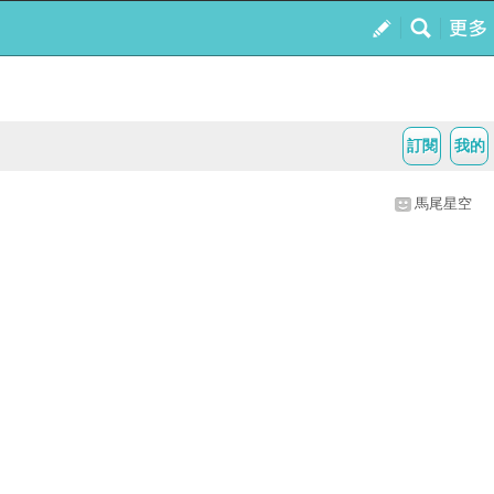
訂閱
我的
馬尾星空