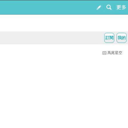
訂閱
我的
馬尾星空