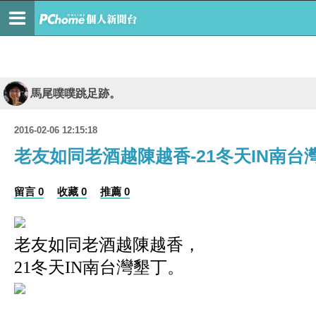
馬尾噗噗跳足跡。
2016-02-06 12:15:18
老友如同老酒越陳越香-21冬天IN南台
留言 0
收藏 0
推薦 0
老友如同老酒越陳越香，
21冬天IN南台灣墾丁。