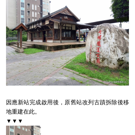
因應新站完成啟用後，原舊站改列古蹟拆除後移
地重建在此。
▼▼▼