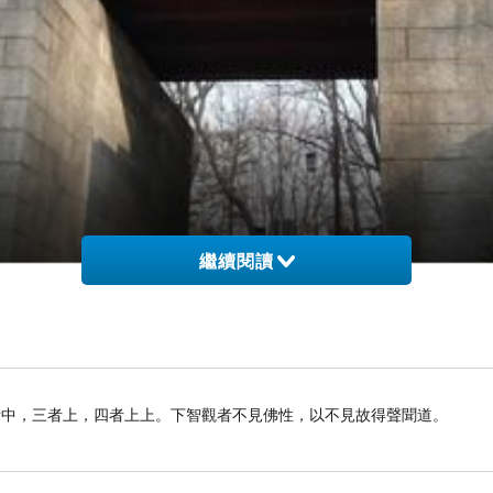
繼續閱讀
者中，三者上，四者上上。下智觀者不見佛性，以不見故得聲聞道。