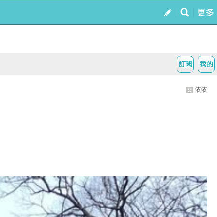
訂閱
我的
依依