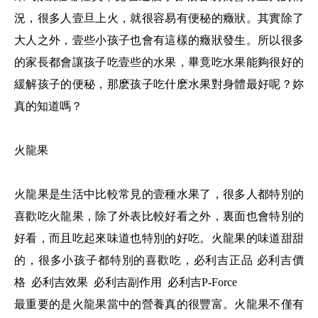
況，很多人壹旦上火，就很容易有便秘的癥狀。其實除了
大人之外，壹些小孩子也會有這樣的癥狀發生。所以很多
的家長都會讓孩子吃壹些的水果，畢竟吃水果能夠很好的
緩解孩子的便秘，那麽孩子吃什麽水果對身體最好呢？妳
真的知道嗎？
火龍果
火龍果是生活中比較常見的壹種水果了，很多人都特別的
喜歡吃火龍果，除了外表比較好看之外，裏面也會特別的
好看，而且吃起來味道也特別的好吃。火龍果的味道甜甜
的，很多小孩子都特別的喜歡吃，
必利吉正品
必利吉價
格
必利吉效果
必利吉副作用
必利吉
P-Force
最重要的是火龍果當中的營養真的很豐富。火龍果不僅有