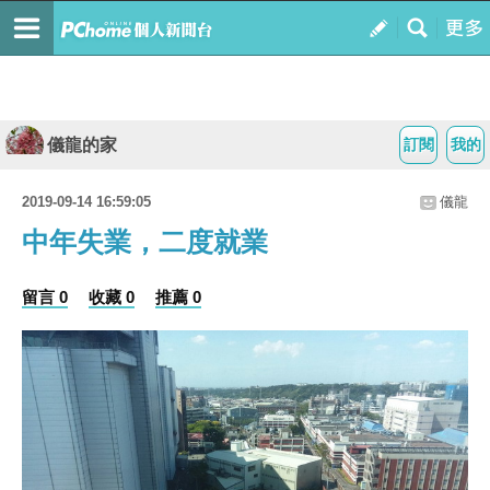
儀龍的家
訂閱
我的
2019-09-14 16:59:05
儀龍
中年失業，二度就業
留言 0
收藏 0
推薦 0