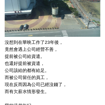
沒想到在華映工作了23年後，
竟然會遇上公司經營不善，
提前被公司給資遣。
也還好提前被資遣，
公司該給的都有給足。
而被公司留任的員工，
現在反而因為公司已經沒錢了，
而有欠薪水情形發生。