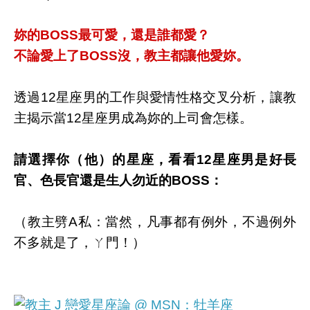
妳的BOSS最可愛，還是誰都愛？
不論愛上了BOSS沒，教主都讓他愛妳。
透過12星座男的工作與愛情性格交叉分析，讓教
主揭示當12星座男成為妳的上司會怎樣。
請選擇你（他）的星座，看看12星座男是好長
官、色長官還是生人勿近的BOSS：
（教主劈A私：當然，凡事都有例外，不過例外
不多就是了，ㄚ門！）